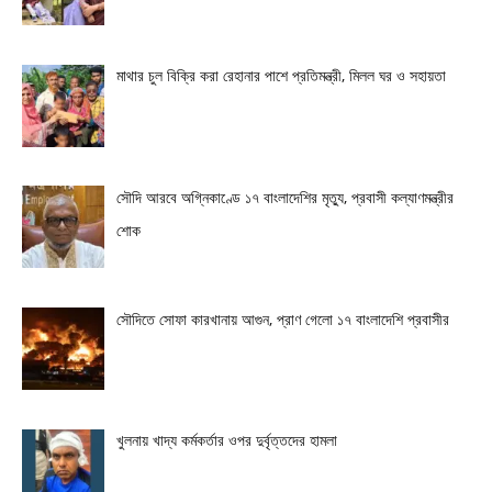
মাথার চুল বিক্রি করা রেহানার পাশে প্রতিমন্ত্রী, মিলল ঘর ও সহায়তা
সৌদি আরবে অগ্নিকাণ্ডে ১৭ বাংলাদেশির মৃত্যু, প্রবাসী কল্যাণমন্ত্রীর
শোক
সৌদিতে সোফা কারখানায় আগুন, প্রাণ গেলো ১৭ বাংলাদেশি প্রবাসীর
খুলনায় খাদ্য কর্মকর্তার ওপর দুর্বৃত্তদের হামলা