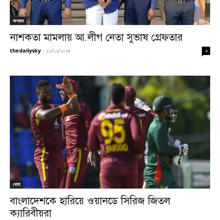
অপরাধ
নাশকতা মামলায় আ.লীগ নেতা সুভাষ গ্রেফতার
thedailysky
-
১১/১২/২০২৪
০
খেলা
বাংলাদেশকে হারিয়ে ওয়ানডে সিরিজ জিতল
ক্যারিবীয়রা