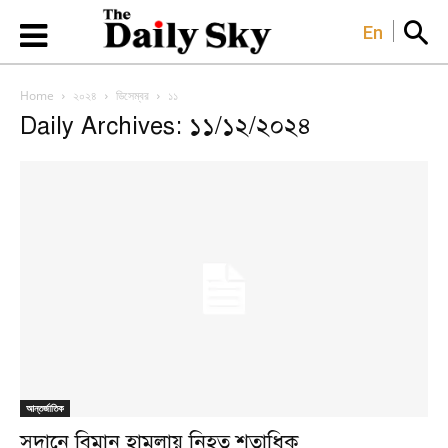
En
Home
২০২৪
ডিসেম্বর
১১
Daily Archives: ১১/১২/২০২৪
আন্তর্জাতিক
সুদানে বিমান হামলায় নিহত শতাধিক