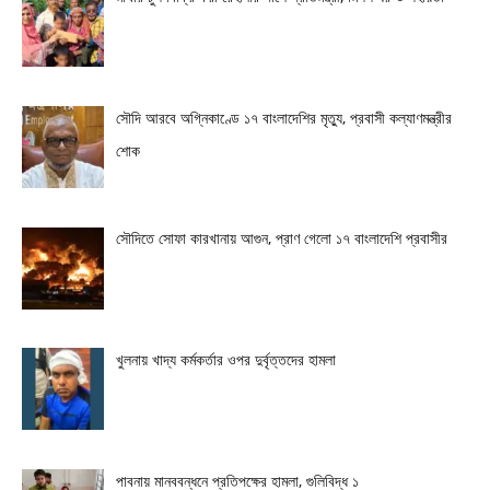
সৌদি আরবে অগ্নিকাণ্ডে ১৭ বাংলাদেশির মৃত্যু, প্রবাসী কল্যাণমন্ত্রীর
শোক
সৌদিতে সোফা কারখানায় আগুন, প্রাণ গেলো ১৭ বাংলাদেশি প্রবাসীর
খুলনায় খাদ্য কর্মকর্তার ওপর দুর্বৃত্তদের হামলা
পাবনায় মানববন্ধনে প্রতিপক্ষের হামলা, গুলিবিদ্ধ ১