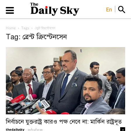
En
Home
Tags
ব্রেন্ট ক্রিস্টেনসেন
Tag: ব্রেন্ট ক্রিস্টেনসেন
জাতীয়
নির্বাচনে যুক্তরাষ্ট্র কারও পক্ষ নেবে না: মার্কিন রাষ্ট্রদূত
thedailysky
-
২৮/০১/২০২৬
০