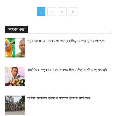
১
২
৩
সর্বশেষ খবর
তনু হত্যা মামলা: সাবেক সেনাসদস্য হাফিজুর রহমান পুনরায় গ্রেপ্তার
রাজনৈতিক সম্পৃক্ততা যেন পেশাগত জীবনে বিঘ্ন না ঘটায়: প্রধানমন্ত্রী
আলিয়া মাদরাসায় প্রবেশের রাস্তায় পুলিশের ব্যারিকেড