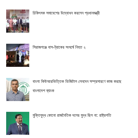
চিকিৎসক সমাবেশের উদ্বোধন করলেন প্রধানমন্ত্রী
সিরাজগঞ্জে বাস-ট্রাকের সংঘর্ষে নিহত ২
বাংলা কিউআরভিত্তিক ডিজিটাল লেনদেন সম্প্রসারণে কাজ করছে
বাংলাদেশ ব্যাংক
মুক্তিযুদ্ধ কোনো রাজনৈতিক দলের যুদ্ধ ছিল না: রাষ্ট্রপতি