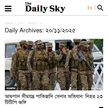
En
Home
২০২৫
নভেম্বর
২০
Daily Archives: ২০/১১/২০২৫
আন্তর্জাতিক
আফগান সীমান্তে পাকিস্তানি সেনার অভিযান: নিহত ২৩
টিটিপি জঙ্গি