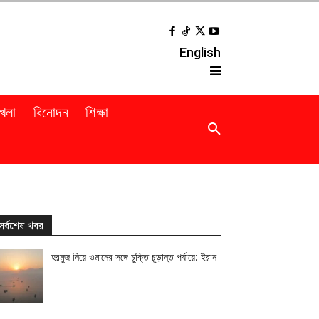
English
খেলা
বিনোদন
শিক্ষা
সর্বশেষ খবর
হরমুজ নিয়ে ওমানের সঙ্গে চুক্তি চূড়ান্ত পর্যায়ে: ইরান