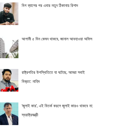
বিগ ব্যাশের পর এবার নতুন ঠিকানায় রিশাদ
আগামী ৫ দিন কেমন থাকবে, জানাল আবহাওয়া অফিস
রাষ্ট্রপতির উপস্থিতিতে যা ঘটেছে, আমরা সবাই
বিব্রত: নাহিদ
‘জুলাই কার’, এই বিতর্ক করলে জুলাই কারও থাকবে না:
স্বরাষ্ট্রমন্ত্রী