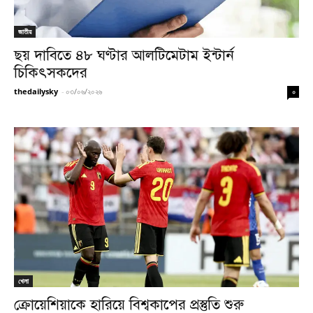
জাতীয়
ছয় দাবিতে ৪৮ ঘণ্টার আলটিমেটাম ইন্টার্ন
চিকিৎসকদের
thedailysky
-
০৩/০৬/২০২৬
০
খেলা
ক্রোয়েশিয়াকে হারিয়ে বিশ্বকাপের প্রস্তুতি শুরু