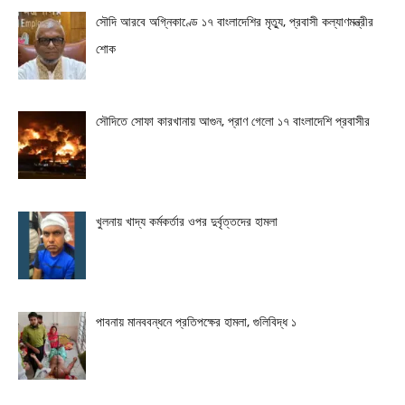
সৌদি আরবে অগ্নিকাণ্ডে ১৭ বাংলাদেশির মৃত্যু, প্রবাসী কল্যাণমন্ত্রীর
শোক
সৌদিতে সোফা কারখানায় আগুন, প্রাণ গেলো ১৭ বাংলাদেশি প্রবাসীর
খুলনায় খাদ্য কর্মকর্তার ওপর দুর্বৃত্তদের হামলা
পাবনায় মানববন্ধনে প্রতিপক্ষের হামলা, গুলিবিদ্ধ ১