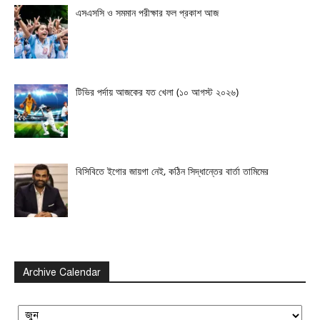
এসএসসি ও সমমান পরীক্ষার ফল প্রকাশ আজ
টিভির পর্দায় আজকের যত খেলা (১০ আগস্ট ২০২৬)
বিসিবিতে ইগোর জায়গা নেই, কঠিন সিদ্ধান্তের বার্তা তামিমের
Archive Calendar