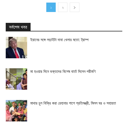
১
২
সর্বশেষ খবর
ইরানের সঙ্গে লড়াইটা দাবা খেলার মতো: ট্রাম্প
মা হওয়ার দিনে ভক্তদের বিশেষ বার্তা দিলেন পরীমণি
মাথার চুল বিক্রি করা রেহানার পাশে প্রতিমন্ত্রী, মিলল ঘর ও সহায়তা