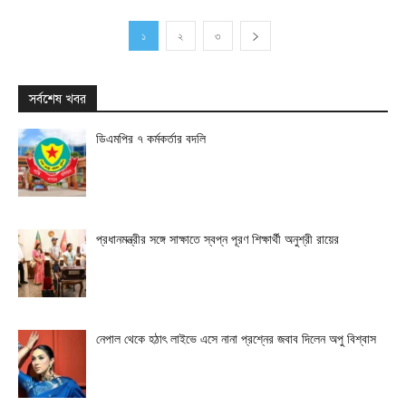
১
২
৩
সর্বশেষ খবর
ডিএমপির ৭ কর্মকর্তার বদলি
প্রধানমন্ত্রীর সঙ্গে সাক্ষাতে স্বপ্ন পূরণ শিক্ষার্থী অনুশ্রী রায়ের
নেপাল থেকে হঠাৎ লাইভে এসে নানা প্রশ্নের জবাব দিলেন অপু বিশ্বাস