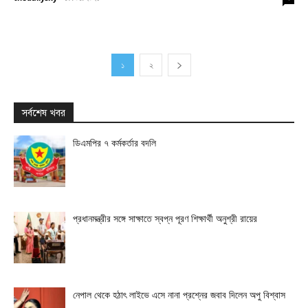
১
২
সর্বশেষ খবর
ডিএমপির ৭ কর্মকর্তার বদলি
প্রধানমন্ত্রীর সঙ্গে সাক্ষাতে স্বপ্ন পূরণ শিক্ষার্থী অনুশ্রী রায়ের
নেপাল থেকে হঠাৎ লাইভে এসে নানা প্রশ্নের জবাব দিলেন অপু বিশ্বাস