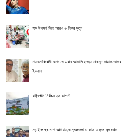
হাম উপসর্গ নিয়ে আরও ৬ শিশুর মৃত্যু
মানবতাবিরোধী অপরাধে এবার আসামি হচ্ছেন মাকসুদ কামাল-জাফর
ইকবাল
রাষ্ট্রপতি নির্বাচন ২০ আগস্ট
নড়াইলে ছদ্মবেশে অভিযান,আন্তঃজেলা ডাকাত চক্রের মূল হোতা